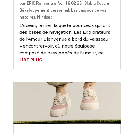
par
ERIC RencontrerVoir
|
6 02 25
|
Blabla Coachs
,
Développement personnel
,
Les dessous de vos
histoires
,
Mindset
L'océan, la mer, la quête pour ceux qui ont
des bases de navigation. Les Explorateurs
de l'Amour Bienvenue à bord du vaisseau
RencontrerVoir, où notre équipage,
composé de passionnés de l'amour, ne...
LIRE PLUS