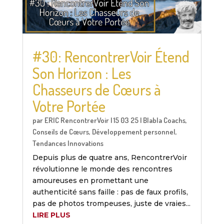
#30: RencontrerVoir Étend
Son Horizon : Les
Chasseurs de Cœurs à
Votre Portée
par
ERIC RencontrerVoir
|
15 03 25
|
Blabla Coachs
,
Conseils de Cœurs
,
Développement personnel
,
Tendances Innovations
Depuis plus de quatre ans, RencontrerVoir
révolutionne le monde des rencontres
amoureuses en promettant une
authenticité sans faille : pas de faux profils,
pas de photos trompeuses, juste de vraies...
LIRE PLUS