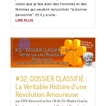
visios que je fais avec des hommes et des
femmes qui veulent rencontrer “la bonne
personne”. Et il y a une...
LIRE PLUS
#32: DOSSIER CLASSIFIÉ :
La Véritable Histoire d’une
Révolution Amoureuse
par
ERIC RencontrerVoir
|
16 04 25
|
Blabla Coachs
,