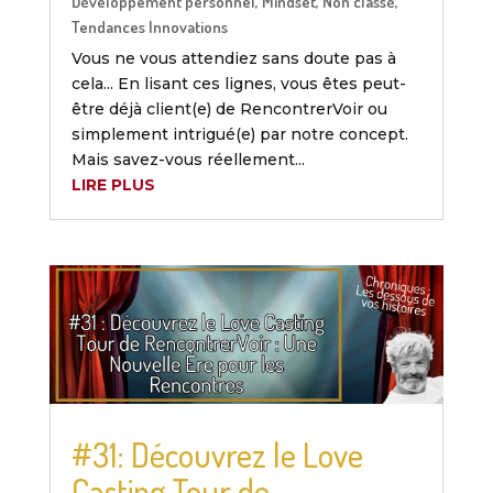
Développement personnel
,
Mindset
,
Non classé
,
Tendances Innovations
Vous ne vous attendiez sans doute pas à
cela... En lisant ces lignes, vous êtes peut-
être déjà client(e) de RencontrerVoir ou
simplement intrigué(e) par notre concept.
Mais savez-vous réellement...
LIRE PLUS
#31: Découvrez le Love
Casting Tour de