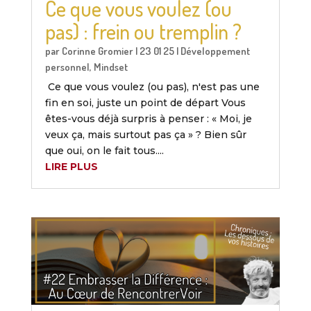
Ce que vous voulez (ou
pas) : frein ou tremplin ?
par
Corinne Gromier
|
23 01 25
|
Développement
personnel
,
Mindset
Ce que vous voulez (ou pas), n'est pas une
fin en soi, juste un point de départ Vous
êtes-vous déjà surpris à penser : « Moi, je
veux ça, mais surtout pas ça » ? Bien sûr
que oui, on le fait tous....
LIRE PLUS