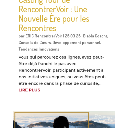
RencontrerVoir : Une
Nouvelle Ère pour les
Rencontres
par
ERIC RencontrerVoir
|
25 03 25
|
Blabla Coachs
,
Conseils de Cœurs
,
Développement personnel
,
Tendances Innovations
Vous qui parcourez ces lignes, avez peut-
être déjà franchi le pas avec
RencontrerVoir, participant activement à
nos initiatives uniques, ou vous êtes peut-
être encore dans la phase de curiosité,...
LIRE PLUS