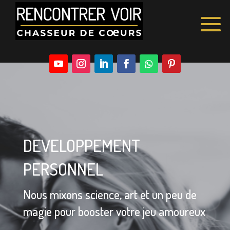
DEVELOPPEMENT
PERSONNEL
Nous mixons science, art et un peu de
magie pour booster votre jeu amoureux