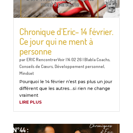
Chronique d’Eric– 14 février.
Ce jour qui ne ment à
personne
par
ERIC RencontrerVoir
|
14 02 26
|
Blabla Coachs
,
Conseils de Cœurs
,
Développement personnel
,
Mindset
Pourquoi le 14 février n’est pas plus un jour
différent que les autres…si rien ne change
vraiment
LIRE PLUS