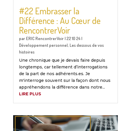
#22 Embrasser la
Différence : Au Cœur de
RencontrerVoir
par
ERIC RencontrerVoir
|
22 10 24
|
Développement personnel
,
Les dessous de vos
histoires
Une chronique que je devais faire depuis
longtemps, car tellement d’interrogations
de la part de nos adhérents.es. Je
m'interroge souvent sur la façon dont nous
appréhendons la différence dans notre...
LIRE PLUS