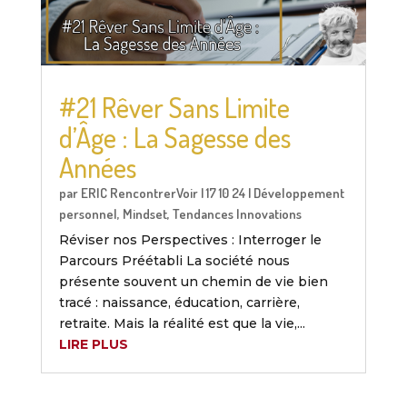
#21 Rêver Sans Limite
d’Âge : La Sagesse des
Années
par
ERIC RencontrerVoir
|
17 10 24
|
Développement
personnel
,
Mindset
,
Tendances Innovations
Réviser nos Perspectives : Interroger le
Parcours Préétabli La société nous
présente souvent un chemin de vie bien
tracé : naissance, éducation, carrière,
retraite. Mais la réalité est que la vie,...
LIRE PLUS