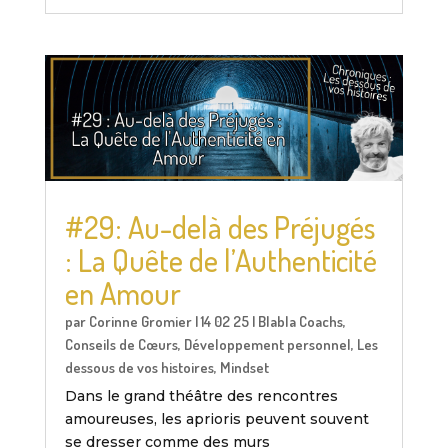
#29: Au-delà des Préjugés
: La Quête de l’Authenticité
en Amour
par
Corinne Gromier
|
14 02 25
|
Blabla Coachs
,
Conseils de Cœurs
,
Développement personnel
,
Les
dessous de vos histoires
,
Mindset
Dans le grand théâtre des rencontres
amoureuses, les aprioris peuvent souvent
se dresser comme des murs